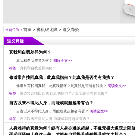
首页
>
禅机破迷障
>
道义释疑
当前位置：
道义释疑
真我和自我差异为何？
真我和自我差异为何？
阅读全文>>
标签：
真我和自我差异为何？
修道常言找回真我，此真我指何？此真我是否尚有我执？
修道常言找回真我，此真我指何？此真我是否尚有我执？
阅读全文>>
标签：
修道常言找回真我
此真我指何？此真我是否尚有我执？
自古以来不得此人身，而能成就超越者有否？
自古以来不得此人身，而能成就超越者有否？
阅读全文>>
标签：
自古以来不得此人身
而能成就超越者有否？
人身难得的真意为何？纵有人身亦难以超越，不像无极大道院之院
否必须经由人身这一关，才能有自我提升或被提升就学之机会？