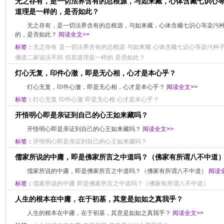
无之存有，是一切法界含有的总根源，与如来藏，心体含藏七识心
道理是一样的，是否如此？
无之存有，是一切法界含有的总根源，与如来藏，心体含藏七识心等染污
的，是否如此？
阅读全文>>
标签：
无之存有
是一切法界含有的总根源
与如来藏
心体含藏七识心等染污种
佛道二家说法不同
但其道理是一样的
是否如此？
灯心无复，印件心澈，即是无心相，心才是本心乎？
灯心无复，印件心澈，即是无心相，心才是本心乎？
阅读全文>>
标签：
灯心无复
印件心澈
即是无心相
心才是本心乎？
开悟明心即是亲证到自己的心王如来藏吗？
开悟明心即是亲证到自己的心王如来藏吗？
阅读全文>>
标签：
开悟明心即是亲证到自己的心王如来藏吗？
儒家所说的中庸，即是佛家所言之中道吗？（佛家有所谓八不中道
儒家所说的中庸，即是佛家所言之中道吗？（佛家有所谓八不中道）
阅读全
标签：
儒家所说的中庸
即是佛家所言之中道吗？（佛家有所谓八不中道）
人生的根本在中庸，在于初基，其意是如如之真我乎？
人生的根本在中庸，在于初基，其意是如如之真我乎？
阅读全文>>