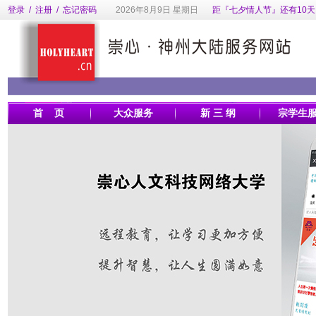
登录
/
注册
/
忘记密码
2026年8月9日 星期日
距『七夕情人节』还有10天
首 页
大众服务
新 三 纲
宗学生