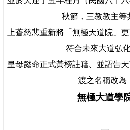
並於天運丁丑年桂月（民國八十六
秋節，
三教教主等
上蒼慈悲重新將「無極天道院」更
符合未來大道弘
皇母懿命正式黃榜註籍、並詔告天
渡之名稱改
無極大道學