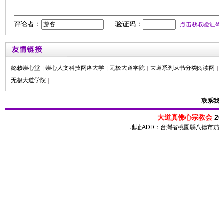
评论者：
验证码：
点击获取验证
懿敕崇心堂
|
崇心人文科技网络大学
|
无极大道学院
|
大道系列从书分类阅读网
|
无极大道学院
|
联系我
大道真佛心宗教会
2
地址ADD：台灣省桃園縣八德市茄苳路 72