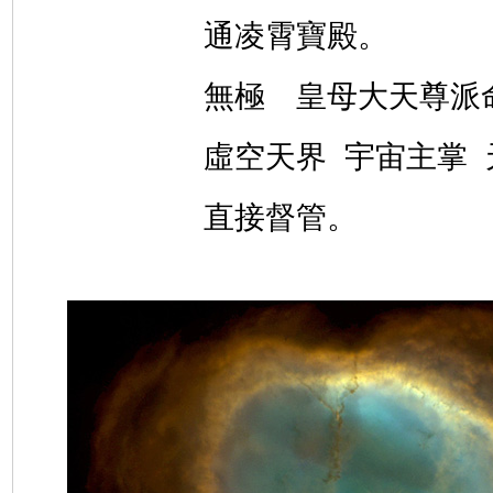
通凌霄寶殿。
無極 皇母大天尊派
虛空天界 宇宙主掌
直接督管。