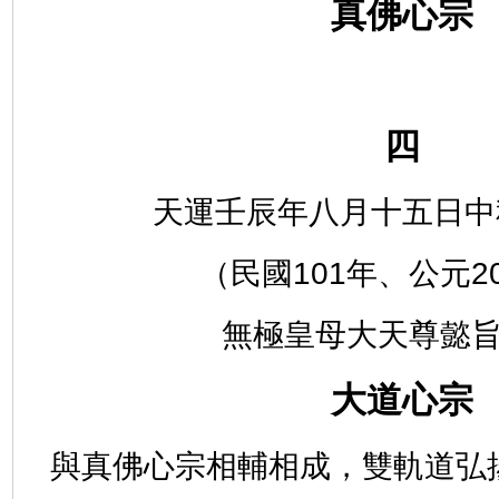
真佛心宗
四
天運壬辰年八月十五日中
（民國101年、公元2
無極皇母大天尊懿
大道心宗
與真佛心宗相輔相成，雙軌道弘