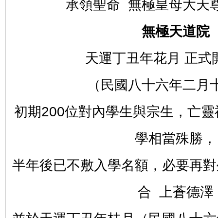
承領聖命 無極皇母大天
無極天道院
天運丁丑年花月 正式
（民國八十六年二月
初期200位對內學生與宗生，亡
學相當殊勝，
半年後已不敷入學名額，必要再對
合 上蒼德澤