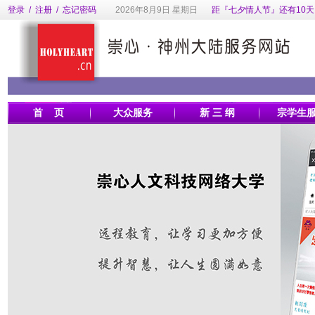
登录
/
注册
/
忘记密码
2026年8月9日 星期日
距『七夕情人节』还有10天
首 页
大众服务
新 三 纲
宗学生