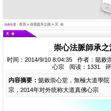
首页
>
自我提升之路
>
天 命
当前位置：
天 命
崇心法脈師承之
时间：2014/9/10 8:04:35 作者
心宗 阅读：
1331
评
内容摘要：
懿敕崇心堂，無極大道學院
宗，2014年对外统称大道真佛心宗