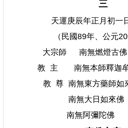
三
天運庚辰年正月初一
（民國89年、公元20
大宗師
南無燃燈古
教 主
南無本師釋迦牟
教 尊 南無東方藥師如來
南無大日如來佛 
南無阿彌陀佛 佛