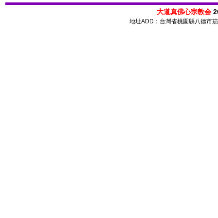
大道真佛心宗教会
2
地址ADD：台灣省桃園縣八德市茄苳路 72