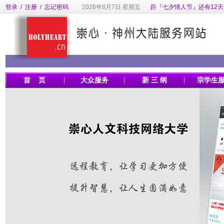
登录
/
注册
/
忘记密码
2026年8月7日 星期五
距『七夕情人节』还有12天
首 页
大众服务
新 三 纲
宗学生