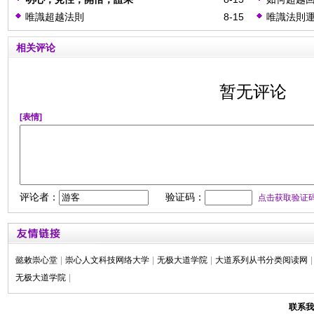
唯識超越法則
8-15
唯識法則
相关评论
暂无评论
[表情]
评论者：
验证码：
点击获取验证
懿敕崇心堂
|
崇心人文科技网络大学
|
无极大道学院
|
大道系列从书分类阅读网
|
无极大道学院
|
联系我